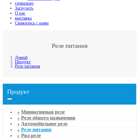
гловально
Загрузить
О нас
выставка
Свяжитесь с нами
Реле питания
Домой
Продукт
Реле питания
Продукт
Миниатюрная реле
Реле общего назначения
Автомобильное реле
Реле питания
Рид-реле