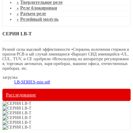
Твердотельное реле
Реле блокировки
Разъем реле
Релейный модуль
СЕРИЯ LB-T
Релеий силы высокой эффективности •Стержень волочения стержня и
припоя PCB и ый случай имеющиеся •Вариант СИД имеющийся •UL,
CUL, TUV, и CE одобрили •Использующ на аппаратуре регулировани
я, торговых автоматах, варя приборах, машине офиса, отечественных
приборах, etc.
загрузка
LB-SERIES-min.pdf
Расследование