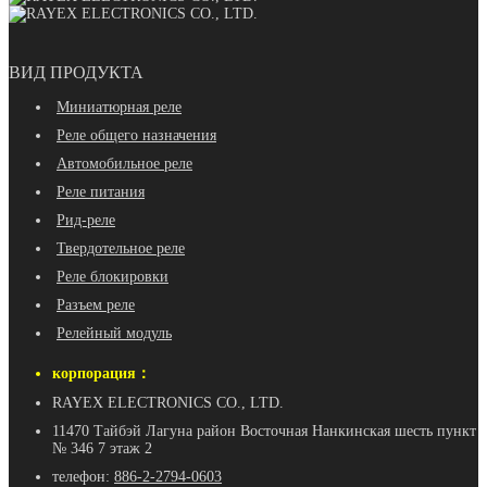
ВИД ПРОДУКТА
Миниатюрная реле
Реле общего назначения
Автомобильное реле
Реле питания
Рид-реле
Твердотельное реле
Реле блокировки
Разъем реле
Релейный модуль
корпорация：
RAYEX ELECTRONICS CO., LTD.
11470 Тайбэй Лагуна район Восточная Нанкинская шесть пункт
№ 346 7 этаж 2
телефон:
886-2-2794-0603